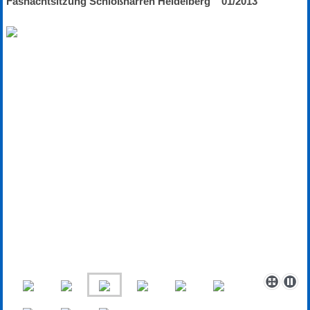
Fasnachtsitzung Schloßnarren Heidelberg 01/2013