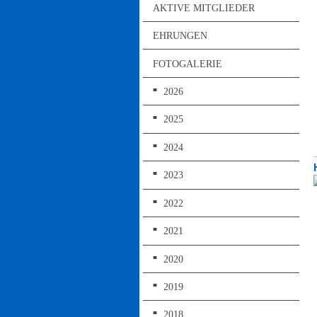
AKTIVE MITGLIEDER
EHRUNGEN
FOTOGALERIE
2026
2025
2024
2023
2022
2021
2020
2019
2018