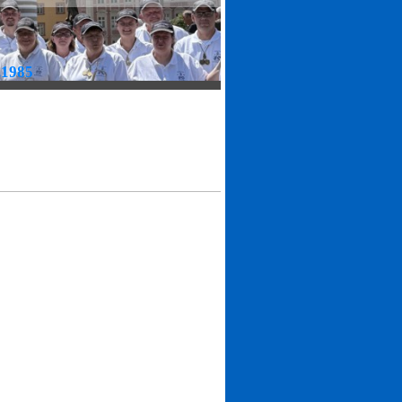
.1985