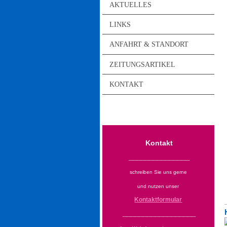
AKTUELLES
LINKS
ANFAHRT & STANDORT
ZEITUNGSARTIKEL
KONTAKT
Kontakt
_______________
schreiben Sie uns gerne
und nutzen unser
Kontaktformular
__________________