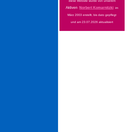
diese Website wurde von unserem
Aktiven
Norbert Komarnitzki
im
März 2003 erstellt, bis dato gepflegt
und am 23.07.2026 aktualisiert