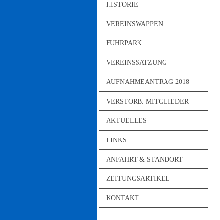
HISTORIE
VEREINSWAPPEN
FUHRPARK
VEREINSSATZUNG
AUFNAHMEANTRAG 2018
VERSTORB. MITGLIEDER
AKTUELLES
LINKS
ANFAHRT & STANDORT
ZEITUNGSARTIKEL
KONTAKT